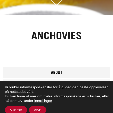
ANCHOVIES
ABOUT
INGREDIENTS
Vi bruker informasjonskapsler for å gi deg den beste opplevelsen
på nettstedet vårt.
Du kan finne ut mer om hvilke informasjonskapsler vi bruker, eller
NUTRITION
slå dem av, under
innstillinger
.
Aksepter
Avvis