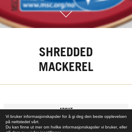
SHREDDED
MACKEREL
ABOUT
Vi bruker informasjonskapsler for å gi deg den beste opplevelsen
på nettstedet vårt.
INGREDIENTS
Du kan finne ut mer om hvilke informasjonskapsler vi bruker, eller