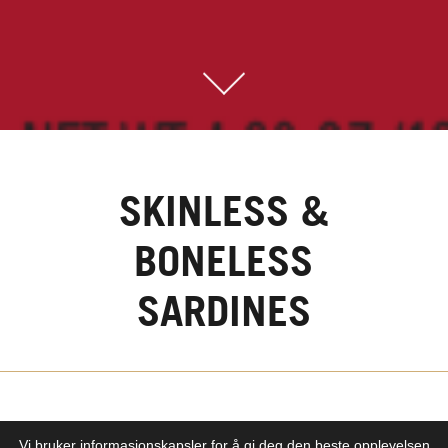
SKINLESS &
BONELESS
SARDINES
Vi bruker informasjonskapsler for å gi deg den beste opplevelsen